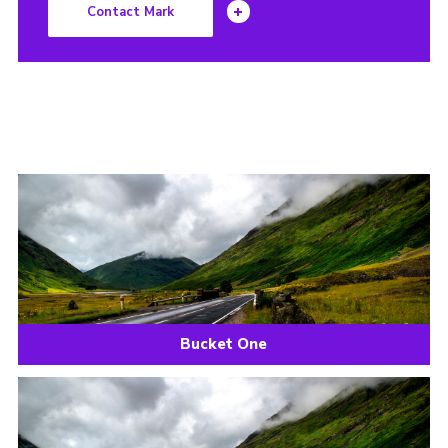
Contact Mark
Bucket One