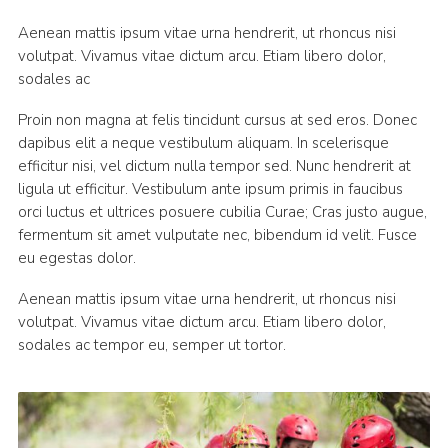
Aenean mattis ipsum vitae urna hendrerit, ut rhoncus nisi
volutpat. Vivamus vitae dictum arcu. Etiam libero dolor,
sodales ac
Proin non magna at felis tincidunt cursus at sed eros. Donec
dapibus elit a neque vestibulum aliquam. In scelerisque
efficitur nisi, vel dictum nulla tempor sed. Nunc hendrerit at
ligula ut efficitur. Vestibulum ante ipsum primis in faucibus
orci luctus et ultrices posuere cubilia Curae; Cras justo augue,
fermentum sit amet vulputate nec, bibendum id velit. Fusce
eu egestas dolor.
Aenean mattis ipsum vitae urna hendrerit, ut rhoncus nisi
volutpat. Vivamus vitae dictum arcu. Etiam libero dolor,
sodales ac tempor eu, semper ut tortor.