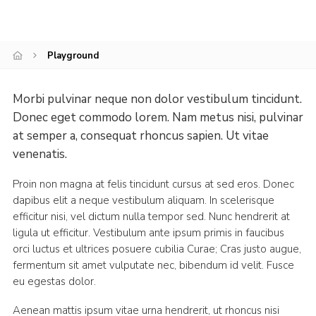
Cookies
Join
Playground
Group Finder
Morbi pulvinar neque non dolor vestibulum tincidunt.
Donec eget commodo lorem. Nam metus nisi, pulvinar
at semper a, consequat rhoncus sapien. Ut vitae
venenatis.
Proin non magna at felis tincidunt cursus at sed eros. Donec
dapibus elit a neque vestibulum aliquam. In scelerisque
efficitur nisi, vel dictum nulla tempor sed. Nunc hendrerit at
ligula ut efficitur. Vestibulum ante ipsum primis in faucibus
orci luctus et ultrices posuere cubilia Curae; Cras justo augue,
fermentum sit amet vulputate nec, bibendum id velit. Fusce
eu egestas dolor.
Aenean mattis ipsum vitae urna hendrerit, ut rhoncus nisi