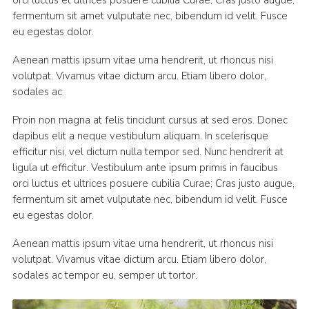
fermentum sit amet vulputate nec, bibendum id velit. Fusce
eu egestas dolor.
Aenean mattis ipsum vitae urna hendrerit, ut rhoncus nisi
volutpat. Vivamus vitae dictum arcu. Etiam libero dolor,
sodales ac
Proin non magna at felis tincidunt cursus at sed eros. Donec
dapibus elit a neque vestibulum aliquam. In scelerisque
efficitur nisi, vel dictum nulla tempor sed. Nunc hendrerit at
ligula ut efficitur. Vestibulum ante ipsum primis in faucibus
orci luctus et ultrices posuere cubilia Curae; Cras justo augue,
fermentum sit amet vulputate nec, bibendum id velit. Fusce
eu egestas dolor.
Aenean mattis ipsum vitae urna hendrerit, ut rhoncus nisi
volutpat. Vivamus vitae dictum arcu. Etiam libero dolor,
sodales ac tempor eu, semper ut tortor.