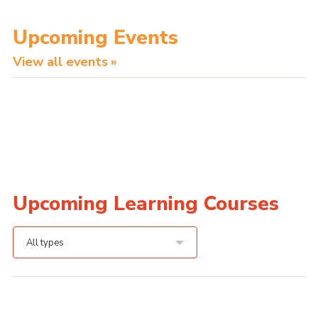
Upcoming Events
View all events
Upcoming Learning Courses
All types