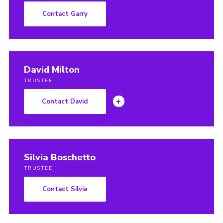
Contact Garry
David Milton
TRUSTEE
Contact David
Silvia Boschetto
TRUSTEE
Contact Silvia