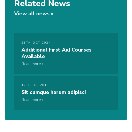
Related News
View all news
28TH OCT 2024
Additional First Aid Courses
Available
Read more
12TH JUL 2018
Sit cumque harum adipisci
Read more