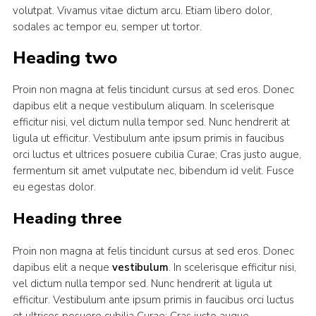
volutpat. Vivamus vitae dictum arcu. Etiam libero dolor,
sodales ac tempor eu, semper ut tortor.
Heading two
Proin non magna at felis tincidunt cursus at sed eros. Donec
dapibus elit a neque vestibulum aliquam. In scelerisque
efficitur nisi, vel dictum nulla tempor sed. Nunc hendrerit at
ligula ut efficitur. Vestibulum ante ipsum primis in faucibus
orci luctus et ultrices posuere cubilia Curae; Cras justo augue,
fermentum sit amet vulputate nec, bibendum id velit. Fusce
eu egestas dolor.
Heading three
Proin non magna at felis tincidunt cursus at sed eros. Donec
dapibus elit a neque
vestibulum
. In scelerisque efficitur nisi,
vel dictum nulla tempor sed. Nunc hendrerit at ligula ut
efficitur. Vestibulum ante ipsum primis in faucibus orci luctus