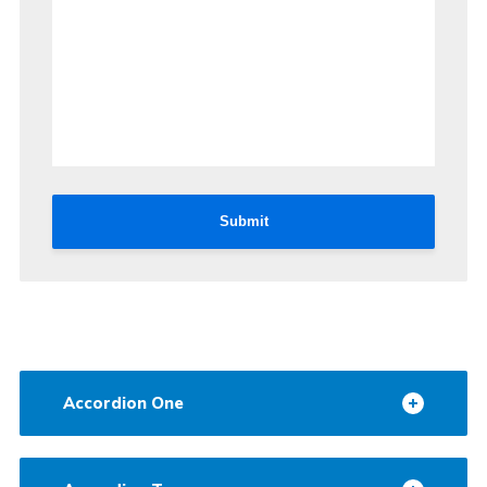
Submit
Accordion One