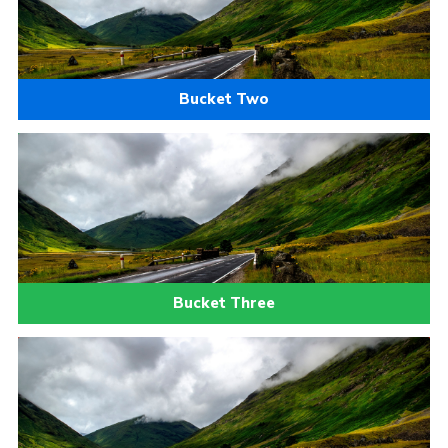
Bucket Two
Bucket Three