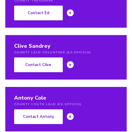
COUNTY TREASURER
Contact Ed
Clive Sandrey
COUNTY LEAD VOLUNTEER (EX-OFFICIO)
Contact Clive
Antony Cole
COUNTY YOUTH LEAD (EX-OFFICIO)
Contact Antony