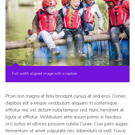
Full width aligned image with a caption
Proin non magna at felis tincidunt cursus at sed eros. Donec
dapibus elit a neque vestibulum aliquam. In scelerisque
efficitur nisi, vel dictum nulla tempor sed. Nunc hendrerit at
ligula ut efficitur. Vestibulum ante ipsum primis in faucibus
orci luctus et ultrices posuere cubilia Curae; Cras justo augue,
fermentum sit amet vulputate nec, bibendum id velit. Fusce